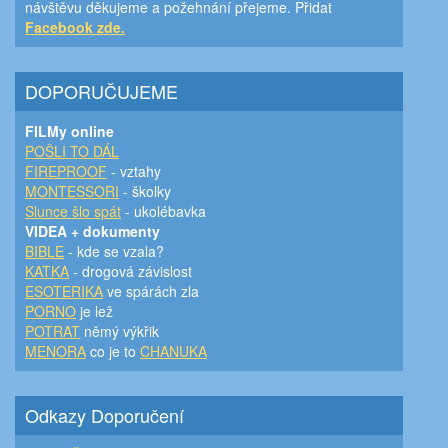
návštěvu děkujeme a požehnání přejeme. Přidat
Facebook zde.
DOPORUČUJEME
FILMy online
POŠLI TO DÁL
FIREPROOF
- vztahy
MONTESSORI
- školky
Slunce šlo spát
- ukolébavka
VIDEA + dokumenty
BIBLE
- kde se vzala?
KATKA
- drogová závislost
ESOTERIKA
ve spárách zla
PORNO
je lež
POTRAT
němý výkřik
MENORA
co je to
CHANUKA
Odkazy Doporučení