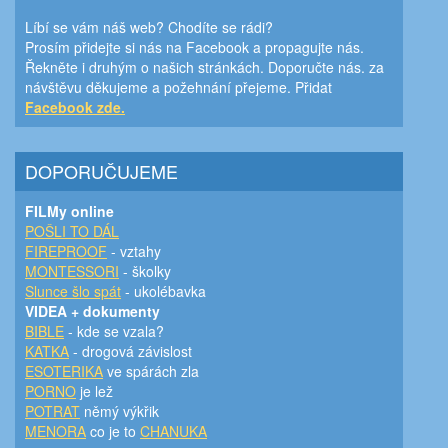
Líbí se vám náš web? Chodíte se rádi?
Prosím přidejte si nás na Facebook a propagujte nás.
Řekněte i druhým o našich stránkách. Doporučte nás. za
návštěvu děkujeme a požehnání přejeme. Přidat
Facebook zde.
DOPORUČUJEME
FILMy online
POŠLI TO DÁL
FIREPROOF
- vztahy
MONTESSORI
- školky
Slunce šlo spát
- ukolébavka
VIDEA + dokumenty
BIBLE
- kde se vzala?
KATKA
- drogová závislost
ESOTERIKA
ve spárách zla
PORNO
je lež
POTRAT
němý výkřik
MENORA
co je to
CHANUKA