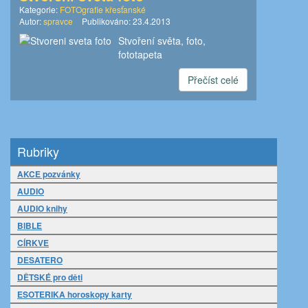
Kategorie:
FOTOgrafie křesťanské
Autor:
spravce
Publikováno:
23.4.2013
Stvoření světa, foto,
fototapeta
Přečíst celé
Rubriky
AKCE pozvánky
AUDIO
AUDIO knihy
BIBLE
CÍRKVE
DESATERO
DĚTSKÉ pro děti
ESOTERIKA horoskopy karty