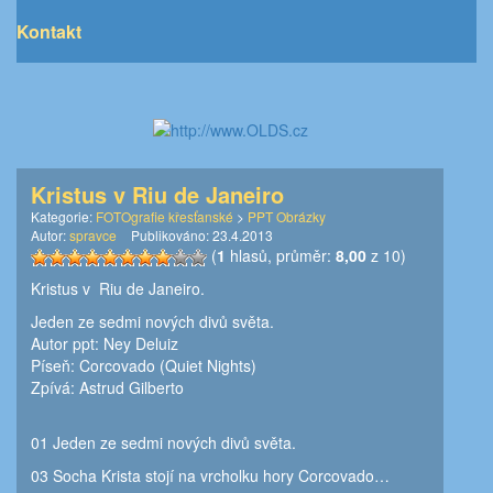
Kontakt
Kristus v Riu de Janeiro
Kategorie:
FOTOgrafie křesťanské
>
PPT Obrázky
Autor:
spravce
Publikováno:
23.4.2013
(
1
hlasů, průměr:
8,00
z 10)
Kristus v Riu de Janeiro.
Jeden ze sedmi nových divů světa.
Autor ppt: Ney Deluiz
Píseň: Corcovado (Quiet Nights)
Zpívá: Astrud Gilberto
01 Jeden ze sedmi nových divů světa.
03 Socha Krista stojí na vrcholku hory Corcovado…