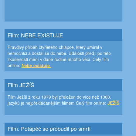
Film: NEBE EXISTUJE
Pravdivý příběh čtyřletého chlapce, který umíral v
nemocnici a dostal se do nebe. Události před i po této
zkušenosti mění v dané rodině mnoho věcí. Celý film
online:
Nebe existuje
Film JEŽÍŠ
Film Ježíš z roku 1979 byl přeložen do více než 1000.
jazyků je nejpřekládanějším filmem Celý film online:
JEŽÍŠ
Film: Potápěč se probudil po smrti