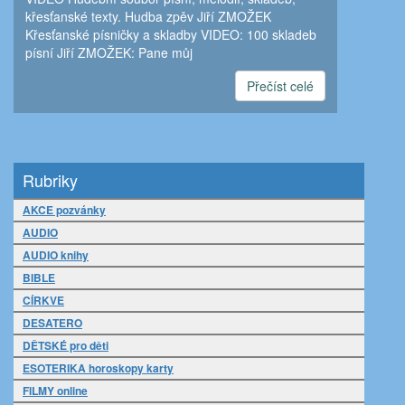
křesťanské texty. Hudba zpěv Jiří ZMOŽEK
Křesťanské písničky a skladby VIDEO: 100 skladeb
písní Jiří ZMOŽEK: Pane můj
Přečíst celé
Rubriky
AKCE pozvánky
AUDIO
AUDIO knihy
BIBLE
CÍRKVE
DESATERO
DĚTSKÉ pro děti
ESOTERIKA horoskopy karty
FILMY online