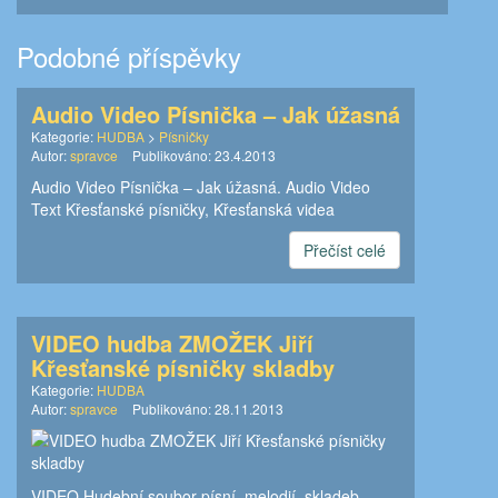
Podobné příspěvky
Audio Video Písnička – Jak úžasná
Kategorie:
HUDBA
>
Písničky
Autor:
spravce
Publikováno:
23.4.2013
Audio Video Písnička – Jak úžasná. Audio Video
Text Křesťanské písničky, Křesťanská videa
Přečíst celé
VIDEO hudba ZMOŽEK Jiří
Křesťanské písničky skladby
Kategorie:
HUDBA
Autor:
spravce
Publikováno:
28.11.2013
VIDEO Hudební soubor písní, melodií, skladeb,