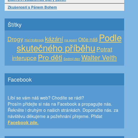
Zkušenosti s Pánem Bohem
Štítky
Podle
kázání
Drogy
Otče náš
Hal Holbrook
na spaní
skutečného příběhu
Potrat
Pro děti
Walter Veith
interupce
Sedmý den
Facebook
Líbí se vám náš web? Chodíte se rádi?
Prosím přidejte si nás na Facebook a propagujte nás.
Řekněte i druhým o našich stránkách. Doporučte nás. za
návštěvu děkujeme a požehnání přejeme. Přidat
Facebook zde.